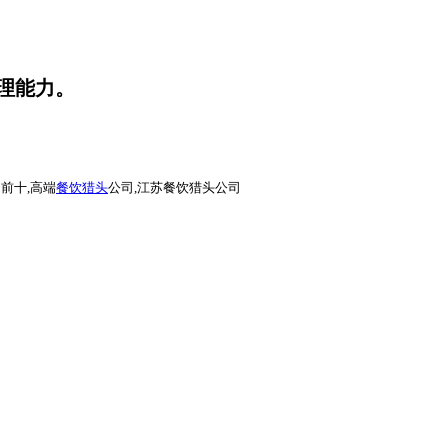
理能力。
前十,高端
餐饮猎头
公司,江苏餐饮猎头公司