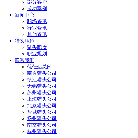
部分客户
成功案例
新闻中心
职场资讯
行业资讯
其他资讯
猎头职位
猎头职位
职业规划
联系我们
优仕达总部
南通猎头公司
镇江猎头公司
无锡猎头公司
苏州猎头公司
上海猎头公司
北京猎头公司
盐城猎头公司
扬州猎头公司
南京猎头公司
杭州猎头公司