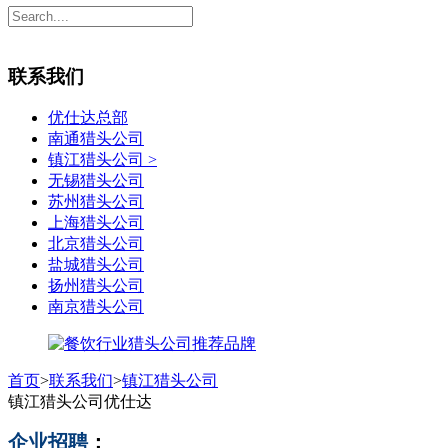
联系我们
优仕达总部
南通猎头公司
镇江猎头公司
>
无锡猎头公司
苏州猎头公司
上海猎头公司
北京猎头公司
盐城猎头公司
扬州猎头公司
南京猎头公司
首页
>
联系我们
>
镇江猎头公司
镇江猎头公司优仕达
企业招聘
：