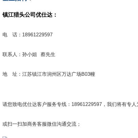
镇江猎头公司优仕达：
电 话：18961229597
联系人：孙小姐 蔡先生
地 址：江苏镇江市润州区万达广场B03幢
请您致电优仕达客户服务专线：18961229597，我们将有专
或扫一扫加商务客服微信沟通交流；