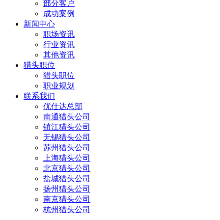
部分客户
成功案例
新闻中心
职场资讯
行业资讯
其他资讯
猎头职位
猎头职位
职业规划
联系我们
优仕达总部
南通猎头公司
镇江猎头公司
无锡猎头公司
苏州猎头公司
上海猎头公司
北京猎头公司
盐城猎头公司
扬州猎头公司
南京猎头公司
杭州猎头公司