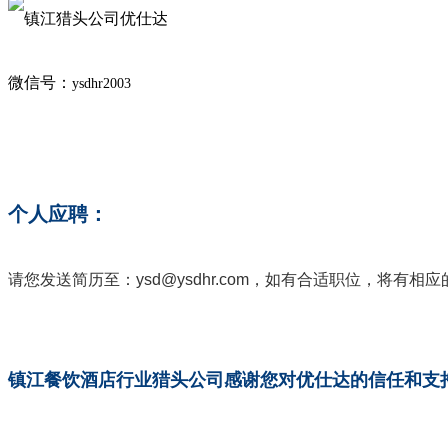
微信号：
ysdhr2003
个人应聘：
请您发送简历至：ysd@ysdhr.com，如有合适职位，将有
镇江餐饮酒店行业猎头公司感谢您对优仕达的信任和支