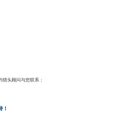
相应的猎头顾问与您联系；
持！