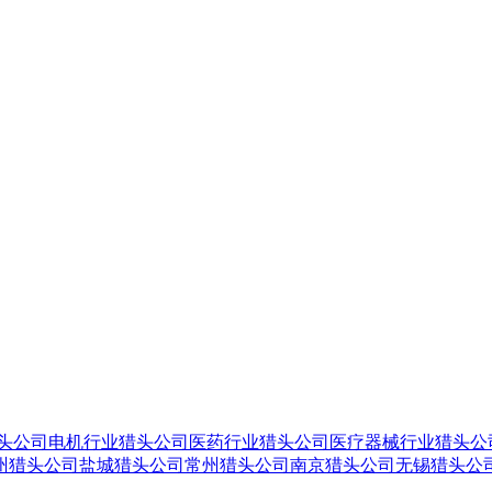
头公司
电机行业猎头公司
医药行业猎头公司
医疗器械行业猎头公
州猎头公司
盐城猎头公司
常州猎头公司
南京猎头公司
无锡猎头公