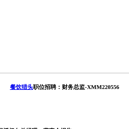
餐饮猎头
职位招聘：财务总监-XMM220556