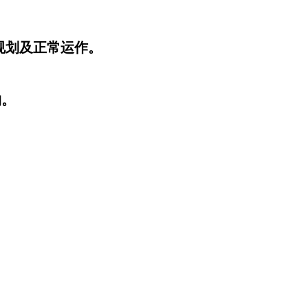
规划及正常运作。
构。