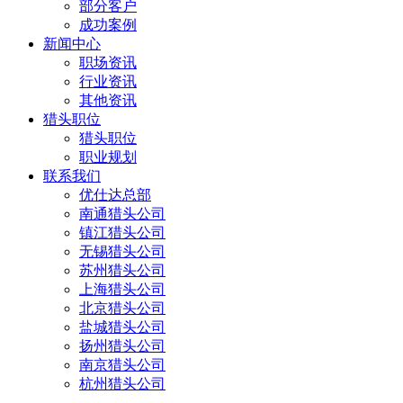
部分客户
成功案例
新闻中心
职场资讯
行业资讯
其他资讯
猎头职位
猎头职位
职业规划
联系我们
优仕达总部
南通猎头公司
镇江猎头公司
无锡猎头公司
苏州猎头公司
上海猎头公司
北京猎头公司
盐城猎头公司
扬州猎头公司
南京猎头公司
杭州猎头公司