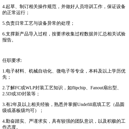
4.起草、制订相关操作规范，并做好人员培训工作，保证设备
的正常运行；
5.负责日常工艺与设备异常的处理；
6.支撑新产品导入过程，按要求收集过程数据并汇总相关试验
报告。
任职要求:
1.电子材料、机械自动化、微电子等专业，本科及以上学历优
先；
2.了解FC或WLP封装工艺知识，如flipchip、Fanout扇出型、
2.5D或3D封装等；
3.有2年及以上相关经验，熟悉并掌握Undefill底填工艺（晶圆
级或基板级均可）；
4.勤奋踏实、严谨求实，具有较强的团队意识，以及积极的工
作态度。