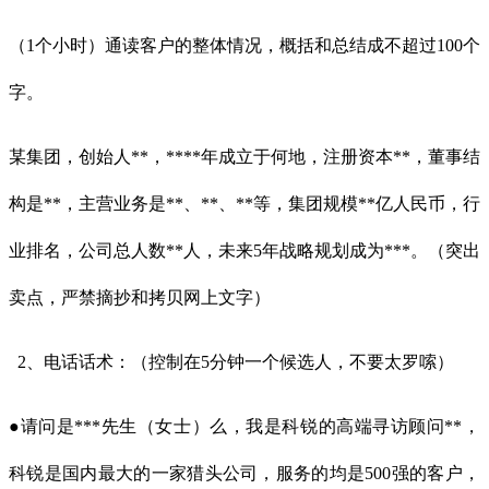
（1个小时）通读客户的整体情况，概括和总结成不超过100个
字。
某集团，创始人**，****年成立于何地，注册资本**，董事结
构是**，主营业务是**、**、**等，集团规模**亿人民币，行
业排名，公司总人数**人，未来5年战略规划成为***。（突出
卖点，严禁摘抄和拷贝网上文字）
2、电话话术：（控制在5分钟一个候选人，不要太罗嗦）
●请问是***先生（女士）么，我是科锐的高端寻访顾问**，
科锐是国内最大的一家猎头公司，服务的均是500强的客户，