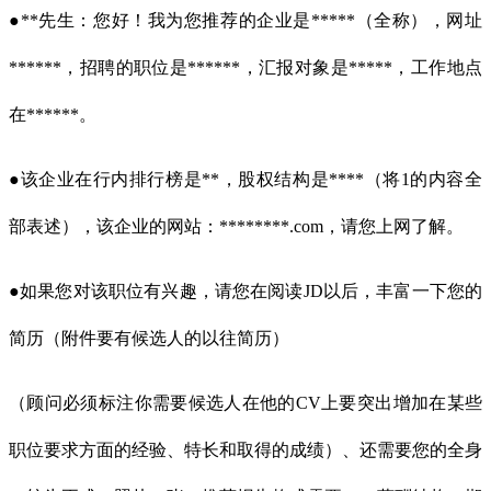
●**先生：您好！我为您推荐的企业是*****（全称），网址
******，招聘的职位是******，汇报对象是*****，工作地点
在******。
●该企业在行内排行榜是**，股权结构是****（将1的内容全
部表述），该企业的网站：********.com，请您上网了解。
●如果您对该职位有兴趣，请您在阅读JD以后，丰富一下您的
简历（附件要有候选人的以往简历）
（顾问必须标注你需要候选人在他的CV上要突出增加在某些
职位要求方面的经验、特长和取得的成绩）、还需要您的全身