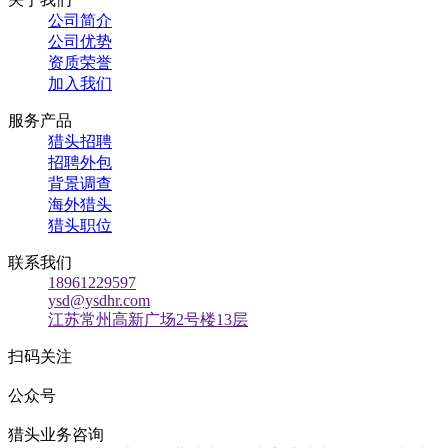
公司简介
公司优势
资质荣誉
加入我们
服务产品
猎头招聘
招聘外包
背景调查
海外猎头
猎头职位
联系我们
18961229597
ysd@ysdhr.com
江苏常州高新广场2号楼13层
扫码关注
公众号
猎头业务咨询